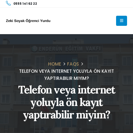
0555 141 62 22
HOME
FAQS
TELEFON VEYA INTERNET YOLUYLA ÖN KAYIT
YAPTIRABILIR MIYIM?
Telefon veya internet
yoluyla ön kayıt
yaptırabilir miyim?