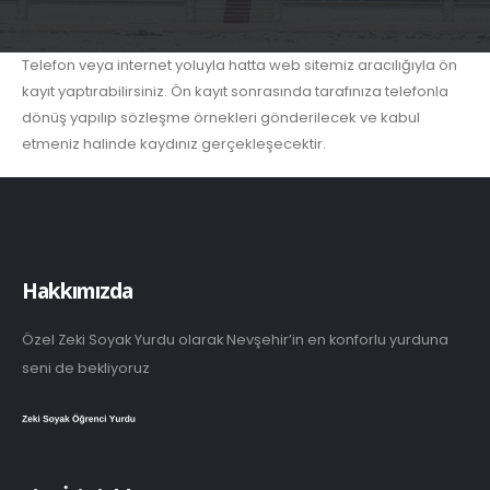
Telefon veya internet yoluyla hatta web sitemiz aracılığıyla ön
kayıt yaptırabilirsiniz. Ön kayıt sonrasında tarafınıza telefonla
dönüş yapılıp sözleşme örnekleri gönderilecek ve kabul
etmeniz halinde kaydınız gerçekleşecektir.
Hakkımızda
Özel Zeki Soyak Yurdu olarak Nevşehir’in en konforlu yurduna
seni de bekliyoruz