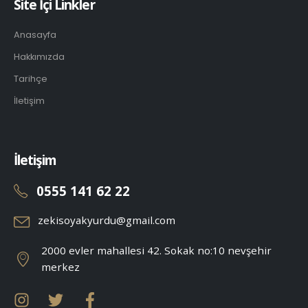
Site İçi Linkler
Anasayfa
Hakkımızda
Tarihçe
İletişim
İletişim
0555 141 62 22
zekisoyakyurdu@gmail.com
2000 evler mahallesi 42. Sokak no:10 nevşehir
merkez