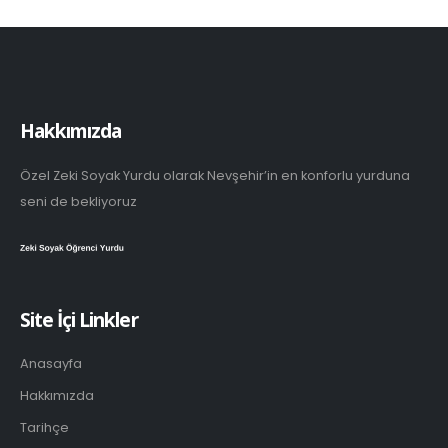
Hakkımızda
Özel Zeki Soyak Yurdu olarak Nevşehir’in en konforlu yurduna
seni de bekliyoruz
Site İçi Linkler
Anasayfa
Hakkımızda
Tarihçe