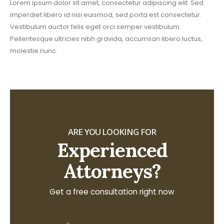
Lorem ipsum dolor sit amet, consectetur adipiscing elit. Sed
imperdiet libero id nisi euismod, sed porta est consectetur.
Vestibulum auctor felis eget orci semper vestibulum.
Pellentesque ultricies nibh gravida, accumsan libero luctus,
molestie nunc.
ARE YOU LOOKING FOR
Experienced
Attorneys?
Get a free consultation right now