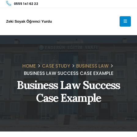
0555 141 62 22
HOME
CASE STUDY
BUSINESS LAW
BUSINESS LAW SUCCESS CASE EXAMPLE
Business Law Success
Case Example